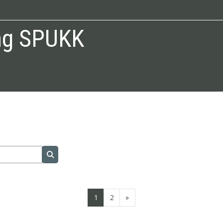
ng SPUKK
ค้นหารายวิชา
หน้า 1
หน้า 2
Next page
1
2
»