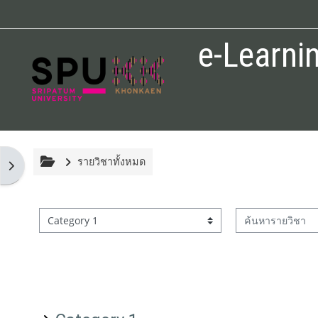
ข้ามไปที่เนื้อหาหลัก
e-Learni
รายวิชาทั้งหมด
Open block drawer
ค้นหารายวิชา
ประเภทของรายวิชา