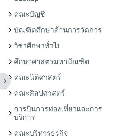
คณะบัญชี
บัณฑิตศึกษาด้านการจัดการ
วิชาศึกษาทั่วไป
ศึกษาศาสตรมหาบัณฑิต
คณะนิติศาสตร์
ເປີດລິ້ນຊັກບລັອກ
คณะศิลปศาสตร์
การบินการท่องเที่ยวและการ
บริการ
คณะบริหารธุรกิจ