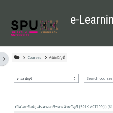
Skip to main content
e-Learni
Courses
คณะบัญชี
Open block drawer
Search courses
Course categories
เปิดโลกทัศน์สู่เส้นทางอาชีพทางด้านบัญชี [691K-ACT199(L)-(61